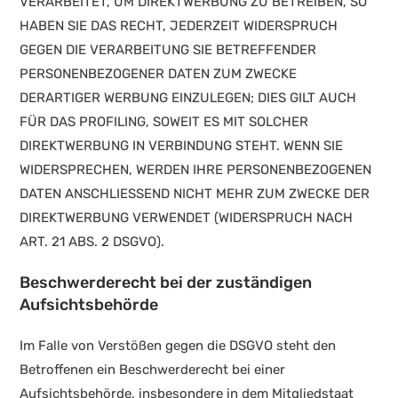
VERARBEITET, UM DIREKTWERBUNG ZU BETREIBEN, SO
HABEN SIE DAS RECHT, JEDERZEIT WIDERSPRUCH
GEGEN DIE VERARBEITUNG SIE BETREFFENDER
PERSONENBEZOGENER DATEN ZUM ZWECKE
DERARTIGER WERBUNG EINZULEGEN; DIES GILT AUCH
FÜR DAS PROFILING, SOWEIT ES MIT SOLCHER
DIREKTWERBUNG IN VERBINDUNG STEHT. WENN SIE
WIDERSPRECHEN, WERDEN IHRE PERSONENBEZOGENEN
DATEN ANSCHLIESSEND NICHT MEHR ZUM ZWECKE DER
DIREKTWERBUNG VERWENDET (WIDERSPRUCH NACH
ART. 21 ABS. 2 DSGVO).
Beschwerde­recht bei der zuständigen
Aufsichts­behörde
Im Falle von Verstößen gegen die DSGVO steht den
Betroffenen ein Beschwerderecht bei einer
Aufsichtsbehörde, insbesondere in dem Mitgliedstaat