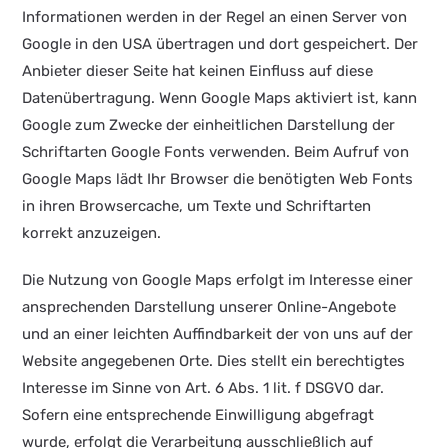
Informationen werden in der Regel an einen Server von
Google in den USA übertragen und dort gespeichert. Der
Anbieter dieser Seite hat keinen Einfluss auf diese
Datenübertragung. Wenn Google Maps aktiviert ist, kann
Google zum Zwecke der einheitlichen Darstellung der
Schriftarten Google Fonts verwenden. Beim Aufruf von
Google Maps lädt Ihr Browser die benötigten Web Fonts
in ihren Browsercache, um Texte und Schriftarten
korrekt anzuzeigen.
Die Nutzung von Google Maps erfolgt im Interesse einer
ansprechenden Darstellung unserer Online-Angebote
und an einer leichten Auffindbarkeit der von uns auf der
Website angegebenen Orte. Dies stellt ein berechtigtes
Interesse im Sinne von Art. 6 Abs. 1 lit. f DSGVO dar.
Sofern eine entsprechende Einwilligung abgefragt
wurde, erfolgt die Verarbeitung ausschließlich auf